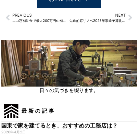
PREVIOUS
NEXT
エコ窓補助金で最大200万円の補助！お得に断熱！
先進的窓リノベ2025年事業予算化予定
日々の気づきを綴ります。
最新の記事
国東で家を建てるとき、おすすめの工務店は？
2026年4月2日