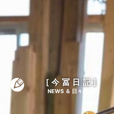
[今冨日記]
NEWS ＆ 日々のこと